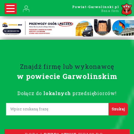
Powiat-Garwolinski.pl
Baza firm
Znajdź firmę lub wykonawcę
w powiecie Garwolinskim
Dołącz do
lokalnych
przedsiębiorców!
Lorem ipsum