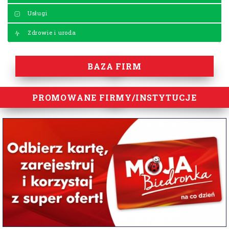
Usługi
Zdrowie i uroda
BAZA FIRM
PROMOWANE FIRMY/INSTYTUCJE