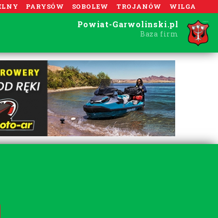
ELNY
PARYSÓW
SOBOLEW
TROJANÓW
WILGA
Powiat-Garwolinski.pl
Baza firm