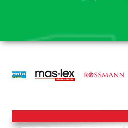
lorem ipsum