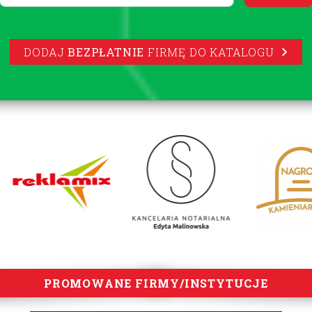
DODAJ
BEZPŁATNIE
FIRMĘ DO KATALOGU
PROMOWANE FIRMY/INSTYTUCJE