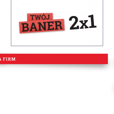
A FIRM