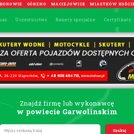
BOROWIE
GÓRZNO
MACIEJOWICE
MIASTKÓW KOŚCI
nas
Uczestnictwo
Banery specjalne
Certyfikaty
Znajdź firmę lub wykonawcę
w powiecie Garwolinskim
Lorem ipsum