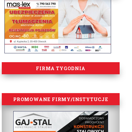
FIRMA TYGODNIA
PROMOWANE FIRMY/INSTYTUCJE