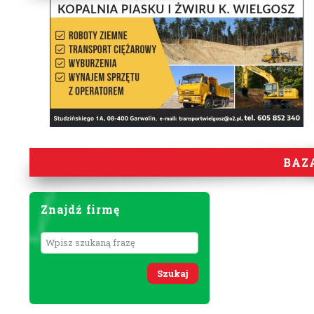
BAZ
Znajdź firmę
Wyszukaj