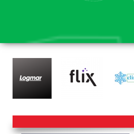
lorem ipsum