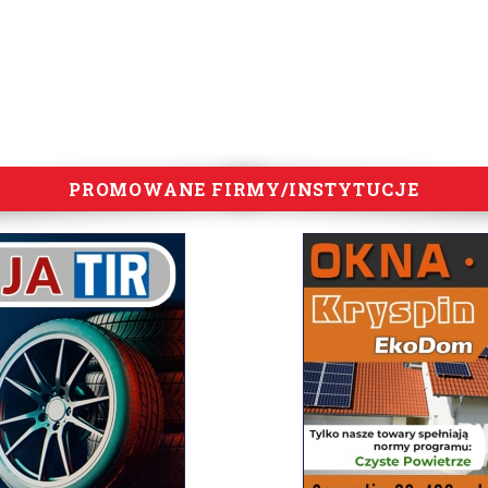
PROMOWANE FIRMY/INSTYTUCJE