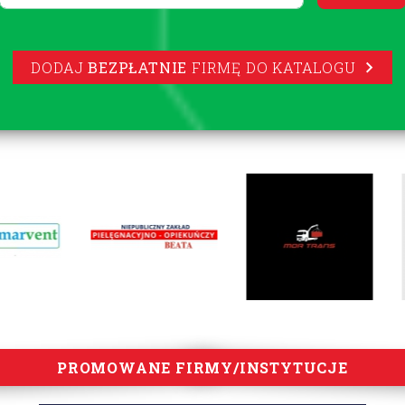
DODAJ
BEZPŁATNIE
FIRMĘ DO KATALOGU
PROMOWANE FIRMY/INSTYTUCJE