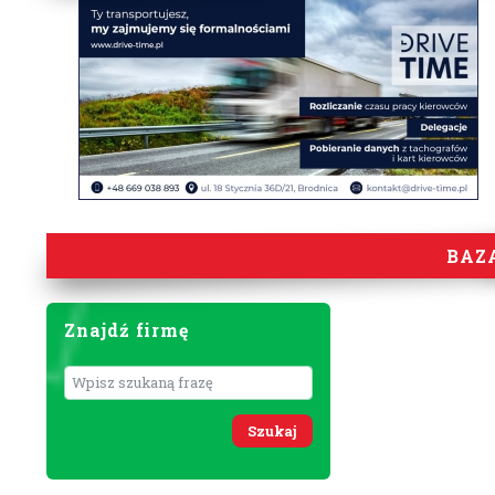
BAZ
Znajdź firmę
Wyszukaj