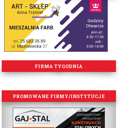
FIRMA TYGODNIA
PROMOWANE FIRMY/INSTYTUCJE