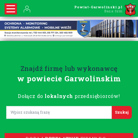
Powiat-Garwolinski.pl
Baza firm
Znajdź firmę lub wykonawcę
w powiecie Garwolinskim
Dołącz do
lokalnych
przedsiębiorców!
Lorem ipsum