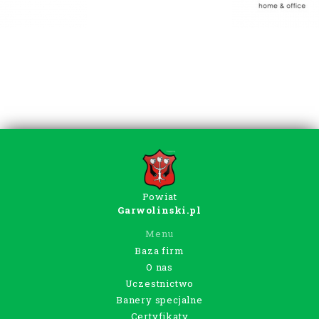
Powiat
Garwolinski.pl
Menu
Baza firm
O nas
Uczestnictwo
Banery specjalne
Certyfikaty