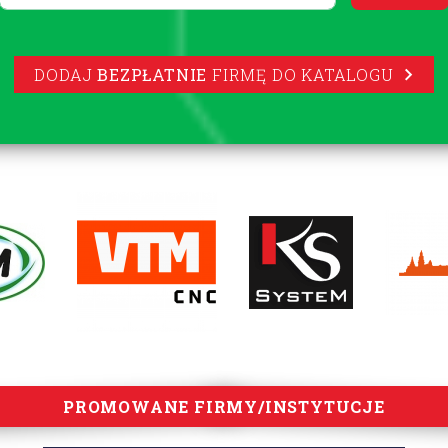
DODAJ
BEZPŁATNIE
FIRMĘ DO KATALOGU
PROMOWANE FIRMY/INSTYTUCJE