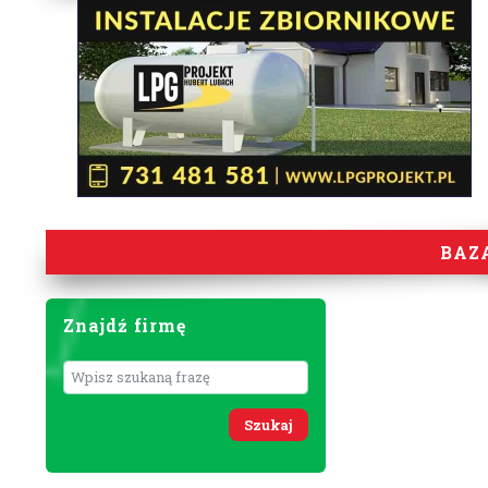
BAZ
Znajdź firmę
Wyszukaj