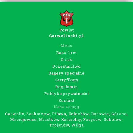
Powiat
Garwolinski.pl
Menu
Baza firm
O nas
Uczestnictwo
Banery specjalne
Certyfikaty
Regulamin
Polityka prywatności
Kontakt
Nasz zasięg
Garwolin, Łaskarzew, Pilawa, Żelechów, Borowie, Górzno,
Maciejowice, Miastków Kościelny, Parysów, Sobolew,
Trojanów, Wilga