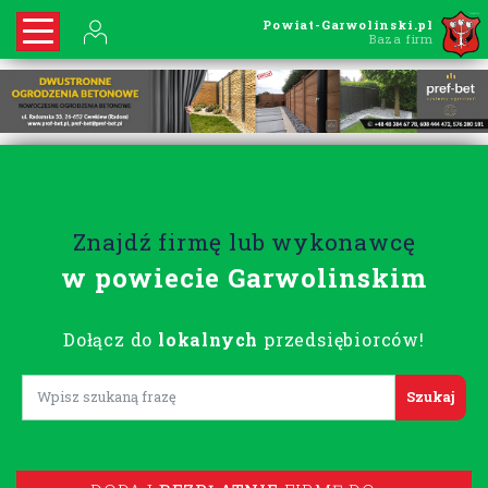
Powiat-Garwolinski.pl
Baza firm
Znajdź firmę lub wykonawcę
w powiecie Garwolinskim
Dołącz do
lokalnych
przedsiębiorców!
Lorem ipsum