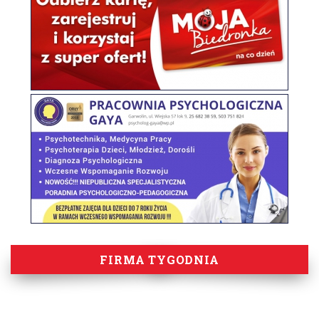
FIRMA TYGODNIA