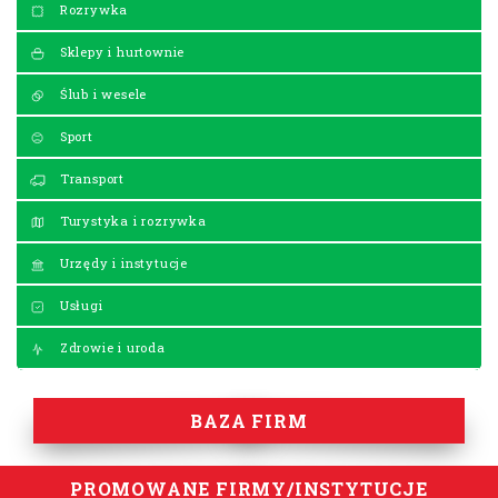
Rozrywka
Sklepy i hurtownie
Ślub i wesele
Sport
Transport
Turystyka i rozrywka
Urzędy i instytucje
Usługi
Zdrowie i uroda
BAZA FIRM
PROMOWANE FIRMY/INSTYTUCJE