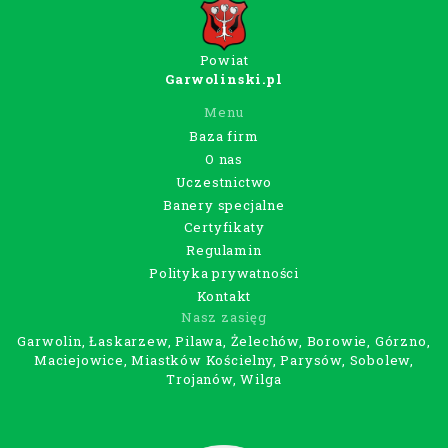
Powiat
Garwolinski.pl
Menu
Baza firm
O nas
Uczestnictwo
Banery specjalne
Certyfikaty
Regulamin
Polityka prywatności
Kontakt
Nasz zasięg
Garwolin, Łaskarzew, Pilawa, Żelechów, Borowie, Górzno,
Maciejowice, Miastków Kościelny, Parysów, Sobolew,
Trojanów, Wilga