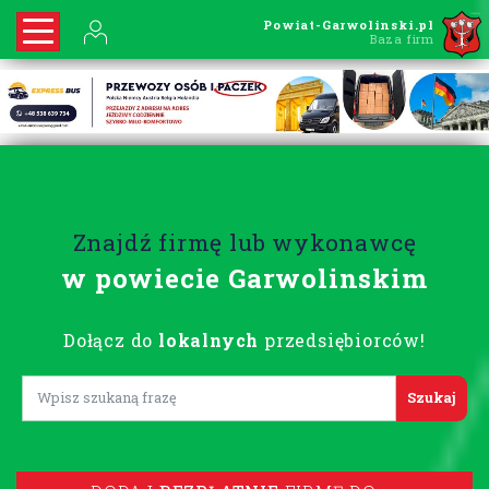
Powiat-Garwolinski.pl
Baza firm
Znajdź firmę lub wykonawcę
w powiecie Garwolinskim
Dołącz do
lokalnych
przedsiębiorców!
Lorem ipsum