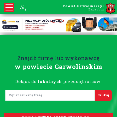
Powiat-Garwolinski.pl
Baza firm
Znajdź firmę lub wykonawcę
w powiecie Garwolinskim
Dołącz do
lokalnych
przedsiębiorców!
Lorem ipsum