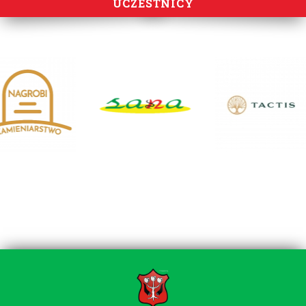
UCZESTNICY