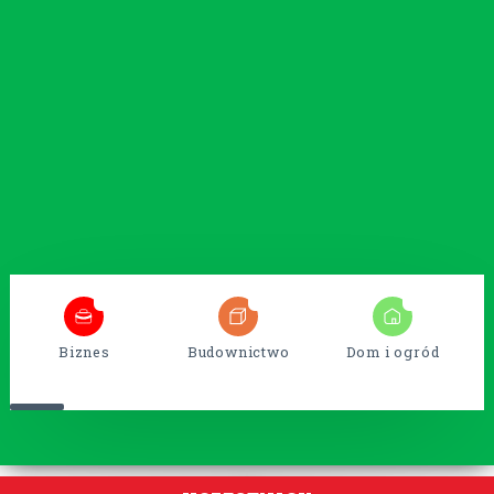
6
54
14
Biznes
Budownictwo
Dom i ogród