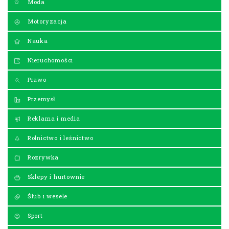
Moda
Motoryzacja
Nauka
Nieruchomości
Prawo
Przemysł
Reklama i media
Rolnictwo i leśnictwo
Rozrywka
Sklepy i hurtownie
Ślub i wesele
Sport