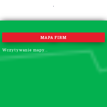
MAPA FIRM
Wczytywanie mapy...