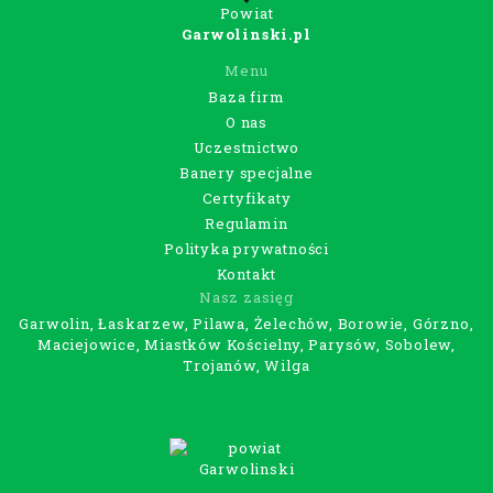
Powiat
Garwolinski.pl
Menu
Baza firm
O nas
Uczestnictwo
Banery specjalne
Certyfikaty
Regulamin
Polityka prywatności
Kontakt
Nasz zasięg
Garwolin, Łaskarzew, Pilawa, Żelechów, Borowie, Górzno,
Maciejowice, Miastków Kościelny, Parysów, Sobolew,
Trojanów, Wilga