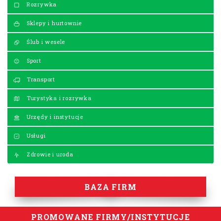
Rozrywka
Sklepy i hurtownie
Ślub i wesele
Sport
Transport
Turystyka i rozrywka
Urzędy i instytucje
Usługi
Zdrowie i uroda
BAZA FIRM
PROMOWANE FIRMY/INSTYTUCJE