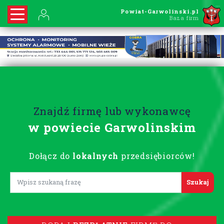
Powiat-Garwolinski.pl
Baza firm
Znajdź firmę lub wykonawcę
w powiecie Garwolinskim
Dołącz do
lokalnych
przedsiębiorców!
Lorem ipsum