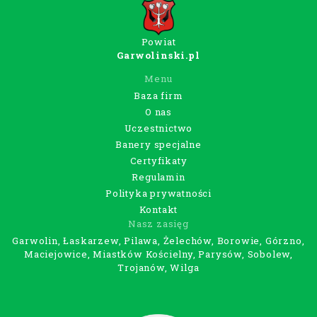
Powiat
Garwolinski.pl
Menu
Baza firm
O nas
Uczestnictwo
Banery specjalne
Certyfikaty
Regulamin
Polityka prywatności
Kontakt
Nasz zasięg
Garwolin, Łaskarzew, Pilawa, Żelechów, Borowie, Górzno,
Maciejowice, Miastków Kościelny, Parysów, Sobolew,
Trojanów, Wilga