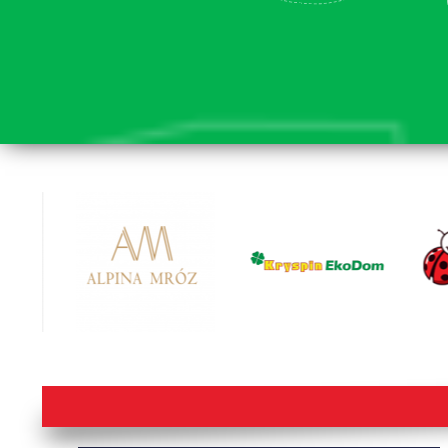
lorem ipsum