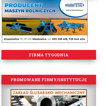
FIRMA TYGODNIA
PROMOWANE FIRMY/INSTYTUCJE