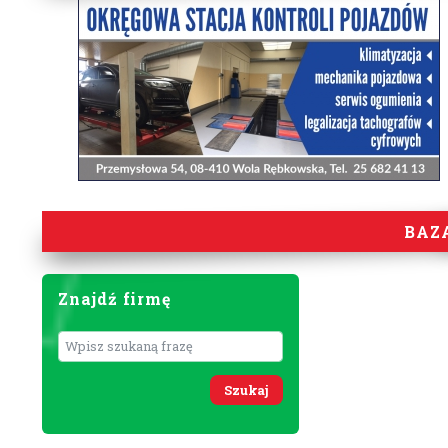
BAZ
Znajdź firmę
Wyszukaj