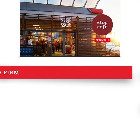
A FIRM