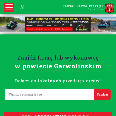
Powiat-Garwolinski.pl
Baza firm
Znajdź firmę lub wykonawcę
w powiecie Garwolinskim
Dołącz do
lokalnych
przedsiębiorców!
Lorem ipsum