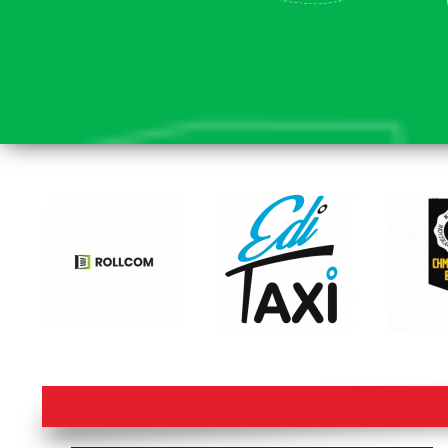
lorem ipsum