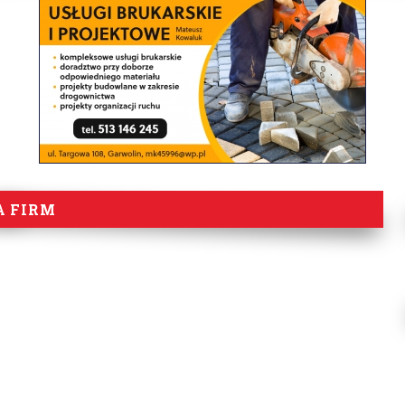
A FIRM