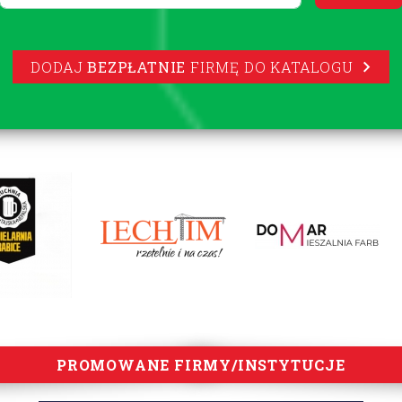
DODAJ
BEZPŁATNIE
FIRMĘ DO KATALOGU
PROMOWANE FIRMY/INSTYTUCJE