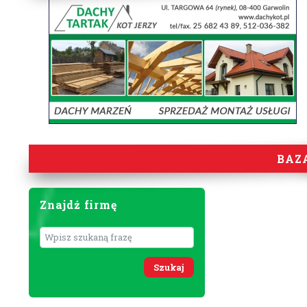
BAZ
Znajdź firmę
Wyszukaj