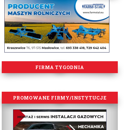
FIRMA TYGODNIA
PROMOWANE FIRMY/INSTYTUCJE