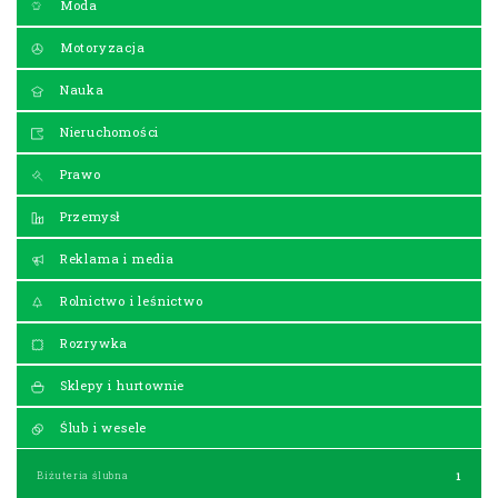
Moda
Motoryzacja
Nauka
Nieruchomości
Prawo
Przemysł
Reklama i media
Rolnictwo i leśnictwo
Rozrywka
Sklepy i hurtownie
Ślub i wesele
Biżuteria ślubna
1