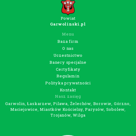
Powiat
Garwolinski.pl
Menu
Baza firm
O nas
Uczestnictwo
Banery specjalne
Certyfikaty
Regulamin
Polityka prywatności
Kontakt
Nasz zasięg
Garwolin, Łaskarzew, Pilawa, Żelechów, Borowie, Górzno,
Maciejowice, Miastków Kościelny, Parysów, Sobolew,
Trojanów, Wilga