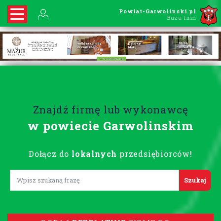
Powiat-Garwolinski.pl
Baza firm
Znajdź firmę lub wykonawcę
w powiecie Garwolinskim
Dołącz do
lokalnych
przedsiębiorców!
Lorem ipsum