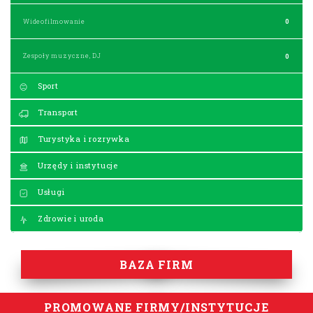
Wideofilmowanie
0
Zespoły muzyczne, DJ
0
Sport
Transport
Turystyka i rozrywka
Urzędy i instytucje
Usługi
Zdrowie i uroda
BAZA FIRM
PROMOWANE FIRMY/INSTYTUCJE