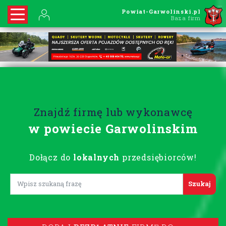
Powiat-Garwolinski.pl
Baza firm
Znajdź firmę lub wykonawcę
w powiecie Garwolinskim
Dołącz do
lokalnych
przedsiębiorców!
Lorem ipsum