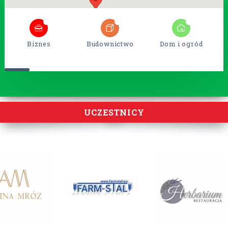
6
54
14
Biznes
Budownictwo
Dom i ogród
UCZESTNICY