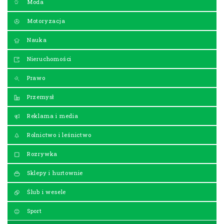
Moda
Motoryzacja
Nauka
Nieruchomości
Prawo
Przemysł
Reklama i media
Rolnictwo i leśnictwo
Rozrywka
Sklepy i hurtownie
Ślub i wesele
Sport