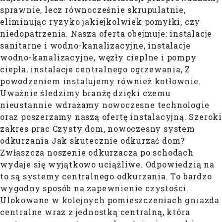
sprawnie, lecz równocześnie skrupulatnie,
eliminując ryzyko jakiejkolwiek pomyłki, czy
niedopatrzenia. Nasza oferta obejmuje: instalacje
sanitarne i wodno-kanalizacyjne, instalacje
wodno-kanalizacyjne, węzły cieplne i pompy
ciepła, instalacje centralnego ogrzewania, Z
powodzeniem instalujemy również kotłownie.
Uważnie śledzimy branżę dzięki czemu
nieustannie wdrażamy nowoczesne technologie
oraz poszerzamy naszą ofertę instalacyjną. Szerok
zakres prac Czysty dom, nowoczesny system
odkurzania Jak skutecznie odkurzać dom?
Zwłaszcza noszenie odkurzacza po schodach
wydaje się wyjątkowo uciążliwe. Odpowiedzią na
to są systemy centralnego odkurzania. To bardzo
wygodny sposób na zapewnienie czystości.
Ulokowane w kolejnych pomieszczeniach gniazda
centralne wraz z jednostką centralną, która