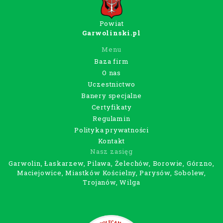
Powiat
Garwolinski.pl
Menu
Baza firm
O nas
Uczestnictwo
Banery specjalne
Certyfikaty
Regulamin
Polityka prywatności
Kontakt
Nasz zasięg
Garwolin, Łaskarzew, Pilawa, Żelechów, Borowie, Górzno,
Maciejowice, Miastków Kościelny, Parysów, Sobolew,
Trojanów, Wilga