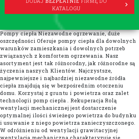
DODAJ
BEZPŁATNIE
FIRMĘ DO
KATALOGU
Pompy ciepła Niezawodne ogrzewanie, duże
oszczędności Oferuje pompy ciepła dla dowolnych
warunków zamieszkania i dowolnych potrzeb
związanych z komfortem ogrzewania. Nasz
asortyment jest tak różnorodny, jak różnorodne są
życzenia naszych Klientów. Najczystsze,
najpewniejsze i najbardziej niezawodne źródła
ciepła znajdują się w bezpośrednim otoczeniu
domu. Korzystaj z gruntu i powietrza oraz zalet
technologii pomp ciepła . Rekuperacja Rolą
wentylacji mechanicznej jest dostarczenie
optymalnej ilości świeżego powietrza do budynku
i usuwanie z niego powietrza zanieczyszczonego.
W odróżnieniu od wentylacji grawitacyjnej
wentylacja mechaniczna charakteryzuje się