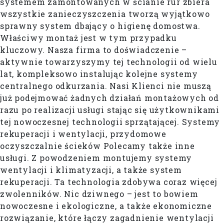
systemem zamontowanych w ścianie rur zbiera
wszystkie zanieczyszczenia tworzą wyjątkowo
sprawny system dbający o higienę domostwa.
Właściwy montaż jest w tym przypadku
kluczowy. Nasza firma to doświadczenie –
aktywnie towarzyszymy tej technologii od wielu
lat, kompleksowo instalując kolejne systemy
centralnego odkurzania. Nasi Klienci nie muszą
już podejmować żadnych działań montażowych od
razu po realizacji usługi stając się użytkownikami
tej nowoczesnej technologii sprzątającej. Systemy
rekuperacji i wentylacji, przydomowe
oczyszczalnie ścieków Polecamy także inne
usługi. Z powodzeniem montujemy systemy
wentylacji i klimatyzacji, a także system
rekuperacji. Ta technologia zdobywa coraz więcej
zwolenników. Nic dziwnego – jest to bowiem
nowoczesne i ekologiczne, a także ekonomiczne
rozwiązanie, które łączy zagadnienie wentylacji