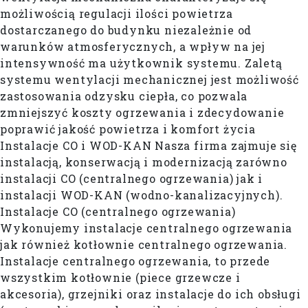
możliwością regulacji ilości powietrza
dostarczanego do budynku niezależnie od
warunków atmosferycznych, a wpływ na jej
intensywność ma użytkownik systemu. Zaletą
systemu wentylacji mechanicznej jest możliwość
zastosowania odzysku ciepła, co pozwala
zmniejszyć koszty ogrzewania i zdecydowanie
poprawić jakość powietrza i komfort życia
Instalacje CO i WOD-KAN Nasza firma zajmuje się
instalacją, konserwacją i modernizacją zarówno
instalacji CO (centralnego ogrzewania) jak i
instalacji WOD-KAN (wodno-kanalizacyjnych).
Instalacje CO (centralnego ogrzewania)
Wykonujemy instalacje centralnego ogrzewania
jak również kotłownie centralnego ogrzewania.
Instalacje centralnego ogrzewania, to przede
wszystkim kotłownie (piece grzewcze i
akcesoria), grzejniki oraz instalacje do ich obsługi