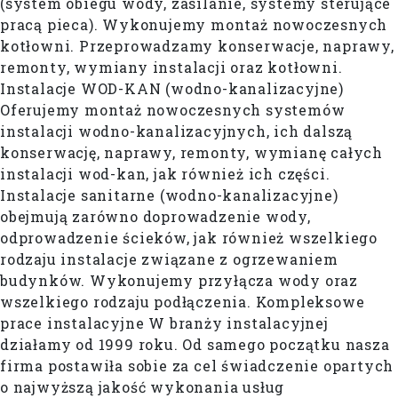
(system obiegu wody, zasilanie, systemy sterujące
pracą pieca). Wykonujemy montaż nowoczesnych
kotłowni. Przeprowadzamy konserwacje, naprawy,
remonty, wymiany instalacji oraz kotłowni.
Instalacje WOD-KAN (wodno-kanalizacyjne)
Oferujemy montaż nowoczesnych systemów
instalacji wodno-kanalizacyjnych, ich dalszą
konserwację, naprawy, remonty, wymianę całych
instalacji wod-kan, jak również ich części.
Instalacje sanitarne (wodno-kanalizacyjne)
obejmują zarówno doprowadzenie wody,
odprowadzenie ścieków, jak również wszelkiego
rodzaju instalacje związane z ogrzewaniem
budynków. Wykonujemy przyłącza wody oraz
wszelkiego rodzaju podłączenia. Kompleksowe
prace instalacyjne W branży instalacyjnej
działamy od 1999 roku. Od samego początku nasza
firma postawiła sobie za cel świadczenie opartych
o najwyższą jakość wykonania usług