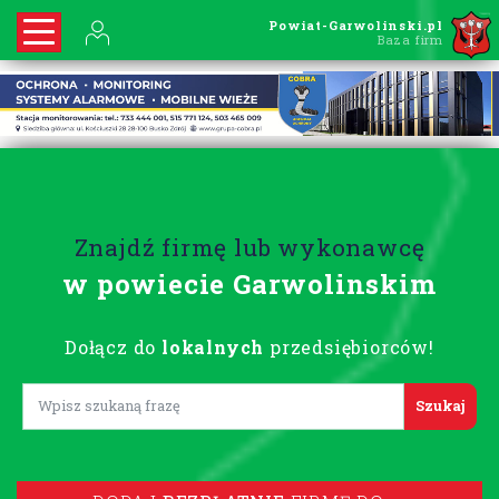
Powiat-Garwolinski.pl
Baza firm
Znajdź firmę lub wykonawcę
w powiecie Garwolinskim
Dołącz do
lokalnych
przedsiębiorców!
Lorem ipsum