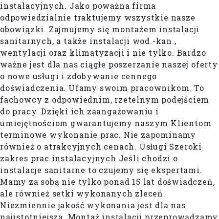
instalacyjnych. Jako poważna firma
odpowiedzialnie traktujemy wszystkie nasze
obowiązki. Zajmujemy się montażem instalacji
sanitarnych, a także instalacji wod.-kan.,
wentylacji oraz klimatyzacji i nie tylko. Bardzo
ważne jest dla nas ciągłe poszerzanie naszej oferty
o nowe usługi i zdobywanie cennego
doświadczenia. Ufamy swoim pracownikom. To
fachowcy z odpowiednim, rzetelnym podejściem
do pracy. Dzięki ich zaangażowaniu i
umiejętnościom gwarantujemy naszym Klientom
terminowe wykonanie prac. Nie zapominamy
również o atrakcyjnych cenach. Usługi Szeroki
zakres prac instalacyjnych Jeśli chodzi o
instalacje sanitarne to czujemy się ekspertami.
Mamy za sobą nie tylko ponad 15 lat doświadczeń,
ale również setki wykonanych zleceń.
Niezmiennie jakość wykonania jest dla nas
najistotniejsza. Montaż instalacji przeprowadzamy