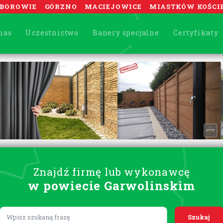
BOROWIE
GÓRZNO
MACIEJOWICE
MIASTKÓW KOŚCI
nas
Uczestnictwo
Banery specjalne
Certyfikaty
Znajdź firmę lub wykonawcę
w powiecie Garwolinskim
Lorem ipsum