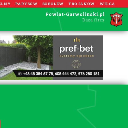
ELNY
PARYSÓW
SOBOLEW
TROJANÓW
WILGA
Powiat-Garwolinski.pl
Baza firm