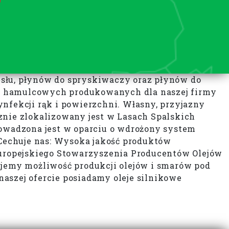
łu, płynów do spryskiwaczy oraz płynów do
ów hamulcowych produkowanych dla naszej firmy
fekcji rąk i powierzchni. Własny, przyjazny
znie zlokalizowany jest w Lasach Spalskich
owadzona jest w oparciu o wdrożony system
Cechuje nas: Wysoka jakość produktów
uropejskiego Stowarzyszenia Producentów Olejów
jemy możliwość produkcji olejów i smarów pod
zej ofercie posiadamy oleje silnikowe