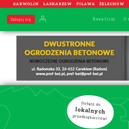
GARWOLIN
ŁASKARZEW
PILAWA
ŻELECHÓW
Baza firm
O 
Zaloguj się
Dołącz do
lokalnych
przedsiębiorców!