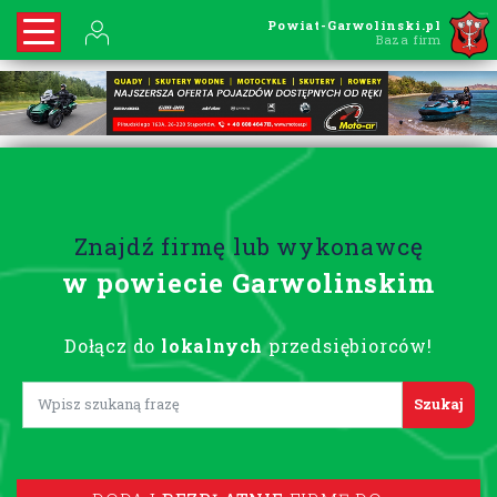
Powiat-Garwolinski.pl
Baza firm
Znajdź firmę lub wykonawcę
w powiecie Garwolinskim
Dołącz do
lokalnych
przedsiębiorców!
Lorem ipsum