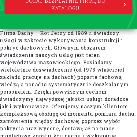
DODAJ
BEZPŁATNIE
FIRMĘ DO
KATALOGU
Firma Dachy – Kot Jerzy od 1989 r. świadczy
usługi w zakresie wykonywania konstrukcji i
pokryć dachowych. Głównym obszarem
świadczenia naszych usług jest teren
województwa mazowieckiego. Posiadamy
wieloletnie doświadczenie (od 1973 właściciel
zakładu pracuje na dachach) poparte fachową
wiedzą a ponadto systematycznie doszkalanym
personelem. Dzięki powyższym cechom
świadczymy najwyższej jakości usługi doradcze
jak i wykonawcze. Oferujemy naszym klientom
kompleksową obsługę od momentu pomiaru dachu,
zamówienia więźby dachowej poprzez wybór
pokrycia oraz wycenę, dostawę aż po prace
montażowe konstrukcji dachu i wykonanie