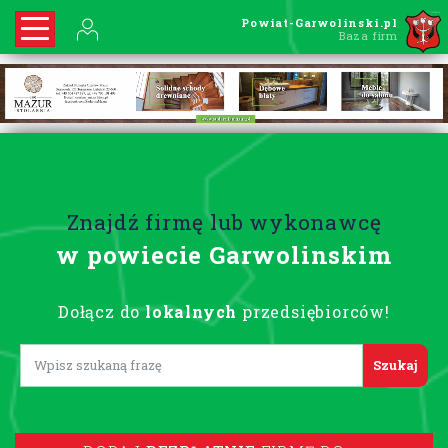
Powiat-Garwolinski.pl
Baza firm
Znajdź firmę lub wykonawcę
w powiecie Garwolinskim
Dołącz do
lokalnych
przedsiębiorców!
Lorem ipsum