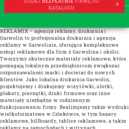
DODAJ
BEZPŁATNIE
FIRMĘ DO
KATALOGU
REKLAMIX – agencja reklamy, drukarnia |
Garwolin to profesjonalna drukarnia i agencja
reklamy w Garwolinie, oferująca kompleksowe
usługi reklamowe dla firm z Garwolina i okolic.
Tworzymy skuteczne materiały reklamowe, które
pomagają lokalnym przedsiębiorcom zwiększać
rozpoznawalność marki i docierać do nowych
klientów. Jako lokalna drukarnia Garwolin,
projektujemy i drukujemy wizytówki, ulotki,
plakaty, pieczątki, druki firmowe oraz inne
materiały niezbędne w codziennym
funkcjonowaniu firmy. Realizujemy także wydruki
wielkoformatowe w Człekówce, w tym banery
reklamowe, billboardy, tablice reklamowe, a także
reklamy na samochodach i witrynach