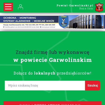
Powiat-Garwolinski.pl
Baza firm
Znajdź firmę lub wykonawcę
w powiecie Garwolinskim
Dołącz do
lokalnych
przedsiębiorców!
Lorem ipsum