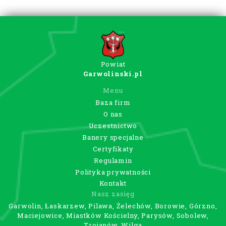
Powiat
Garwolinski.pl
Menu
Baza firm
O nas
Uczestnictwo
Banery specjalne
Certyfikaty
Regulamin
Polityka prywatności
Kontakt
Nasz zasięg
Garwolin, Łaskarzew, Pilawa, Żelechów, Borowie, Górzno,
Maciejowice, Miastków Kościelny, Parysów, Sobolew,
Trojanów, Wilga