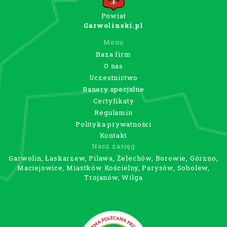
Powiat
Garwolinski.pl
Menu
Baza firm
O nas
Uczestnictwo
Banery specjalne
Certyfikaty
Regulamin
Polityka prywatności
Kontakt
Nasz zasięg
Garwolin, Łaskarzew, Pilawa, Żelechów, Borowie, Górzno,
Maciejowice, Miastków Kościelny, Parysów, Sobolew,
Trojanów, Wilga