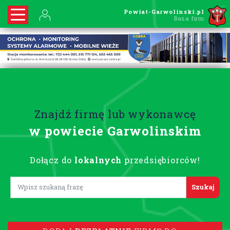
Powiat-Garwolinski.pl
Baza firm
Znajdź firmę lub wykonawcę
w powiecie Garwolinskim
Dołącz do
lokalnych
przedsiębiorców!
Lorem ipsum