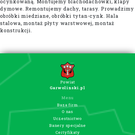
ocynkowaną. Montujemy blachodachówki, klapy
dymowe. Remontujemy dachy, tarasy. Prowadzimy
obróbki miedziane, obróbki tytan-cynk. Hala
stalowa, montaż płyty warstwowej, montaż
konstrukcji.
Powiat
Garwolinski.pl
Menu
Baza firm
O nas
Uczestnictwo
Banery specjalne
Certyfikaty