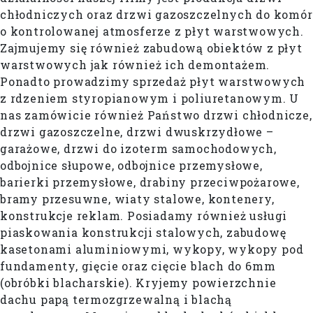
chłodniczych oraz drzwi gazoszczelnych do komór
o kontrolowanej atmosferze z płyt warstwowych.
Zajmujemy się również zabudową obiektów z płyt
warstwowych jak również ich demontażem.
Ponadto prowadzimy sprzedaż płyt warstwowych
z rdzeniem styropianowym i poliuretanowym. U
nas zamówicie również Państwo drzwi chłodnicze,
drzwi gazoszczelne, drzwi dwuskrzydłowe –
garażowe, drzwi do izoterm samochodowych,
odbojnice słupowe, odbojnice przemysłowe,
barierki przemysłowe, drabiny przeciwpożarowe,
bramy przesuwne, wiaty stalowe, kontenery,
konstrukcje reklam. Posiadamy również usługi
piaskowania konstrukcji stalowych, zabudowę
kasetonami aluminiowymi, wykopy, wykopy pod
fundamenty, gięcie oraz cięcie blach do 6mm
(obróbki blacharskie). Kryjemy powierzchnie
dachu papą termozgrzewalną i blachą