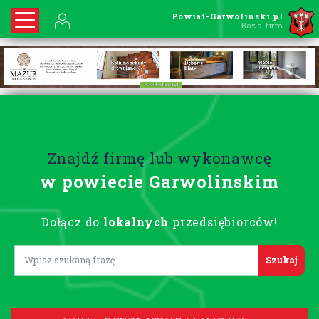
Powiat-Garwolinski.pl
Baza firm
Znajdź firmę lub wykonawcę
w powiecie Garwolinskim
Dołącz do
lokalnych
przedsiębiorców!
Lorem ipsum