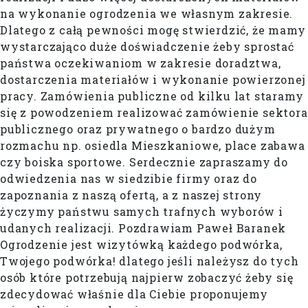
na wykonanie ogrodzenia we własnym zakresie.
Dlatego z całą pewności mogę stwierdzić, że mamy
wystarczająco duże doświadczenie żeby sprostać
państwa oczekiwaniom w zakresie doradztwa,
dostarczenia materiałów i wykonanie powierzonej
pracy. Zamówienia publiczne od kilku lat staramy
się z powodzeniem realizować zamówienie sektora
publicznego oraz prywatnego o bardzo dużym
rozmachu np. osiedla Mieszkaniowe, place zabawa
czy boiska sportowe. Serdecznie zapraszamy do
odwiedzenia nas w siedzibie firmy oraz do
zapoznania z naszą ofertą, a z naszej strony
życzymy państwu samych trafnych wyborów i
udanych realizacji. Pozdrawiam Paweł Baranek
Ogrodzenie jest wizytówką każdego podwórka,
Twojego podwórka! dlatego jeśli należysz do tych
osób które potrzebują najpierw zobaczyć żeby się
zdecydować właśnie dla Ciebie proponujemy