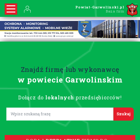
Powiat-Garwolinski.pl
Baza firm
Znajdź firmę lub wykonawcę
w powiecie Garwolinskim
Dołącz do
lokalnych
przedsiębiorców!
Lorem ipsum