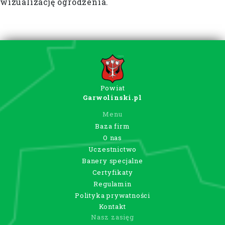
wizualizację ogrodzenia.
Powiat
Garwolinski.pl
Menu
Baza firm
O nas
Uczestnictwo
Banery specjalne
Certyfikaty
Regulamin
Polityka prywatności
Kontakt
Nasz zasięg