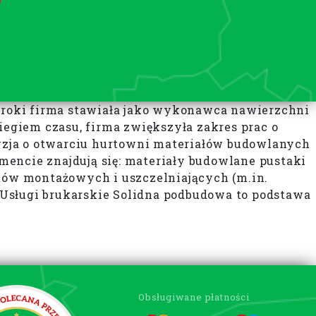
kroki firma stawiała jako wykonawca nawierzchni
egiem czasu, firma zwiększyła zakres prac o
yzja o otwarciu hurtowni materiałów budowlanych
mencie znajdują się: materiały budowlane pustaki
któw montażowych i uszczelniających (m.in.
 Usługi brukarskie Solidna podbudowa to podstawa
Obsługiwane płatności